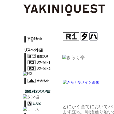
とにかく全てにおいてバ
まず立地。明治通り沿い