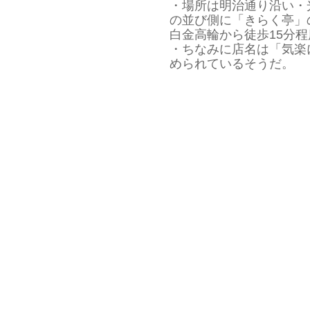
・場所は明治通り沿い・
の並び側に「きらく亭」
白金高輪から徒歩15分程
・ちなみに店名は「気楽
められているそうだ。