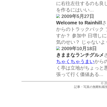
に右往左往するのも良
を作るにはいい...
2009年5月27日
Welcome to Rainhill
さ
からのトラックバック
すか？ 参加中 日増し
気のせい？ じゃないよう
2009年10月18日
きままなランチグルメ
ちゃくちゃうまい
から
く亭は立地がちょっと
張って行く価値ある...
© 2
記事・写真の無断転載禁