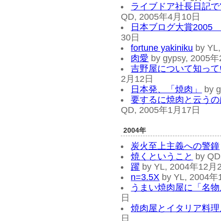
ライブドア社長日記でYA
QD, 2005年4月10日
日本ブログ大賞2005
30日
fortune yakiniku
by YL
肉愛
by gypsy, 2005
吉野屋について知って
2月12日
日本発、「焼肉」
by 
要するに焼肉と云うの
QD, 2005年1月17日
2004年
炭火至上主義への警鐘
焼くということ
by QD
躍
by YL, 2004年12月
n=3.5X
by YL, 2004
うまい焼肉屋に「名物
日
焼肉屋とイタリア料理
日