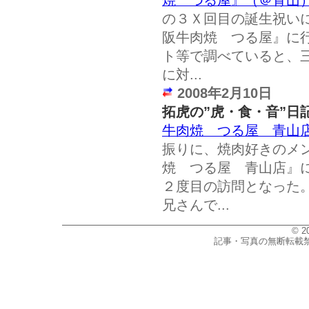
焼 つる屋』（＠青山
の３Ｘ回目の誕生祝い
阪牛肉焼 つる屋』に
ト等で調べていると、
に対...
2008年2月10日
拓虎の”虎・食・音”日
牛肉焼 つる屋 青山
振りに、焼肉好きのメ
焼 つる屋 青山店』
２度目の訪問となった
兄さんで...
© 2
記事・写真の無断転載禁