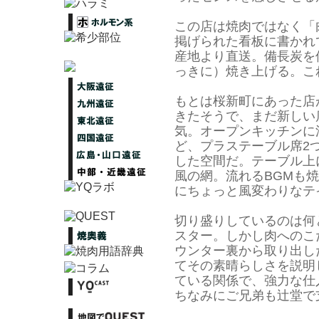
この店は焼肉ではなく「
掲げられた看板に書か
産地より直送。備長炭を
っきに）焼き上げる。こ
もとは桜新町にあった店
きたそうで、まだ新しい
気。オープンキッチンに
ど、プラステーブル席2
した空間だ。テーブル上
風の網。流れるBGMも
にちょっと風変わりなテ
切り盛りしているのは何
スター。しかし肉へのこ
ウンター裏から取り出し
てその素晴らしさを説明
ている関係で、強力な仕
ちなみにご兄弟も辻堂で