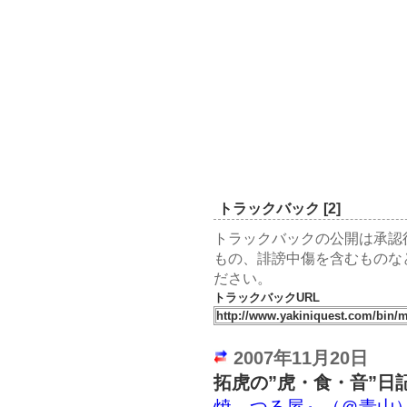
トラックバック [2]
トラックバックの公開は承認
もの、誹謗中傷を含むものな
ださい。
トラックバックURL
2007年11月20日
拓虎の”虎・食・音”日