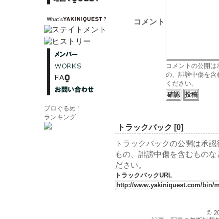
コメント
コメントの公開は
の、誹謗中傷を含
ください。
ブロぐるめ！
ランキング
トラックバック [0]
トラックバックの公開は承認
もの、誹謗中傷を含むものな
ださい。
トラックバックURL
© 2