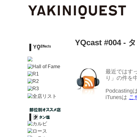
YQcast #004 - 
最近ではす
り」の件を
Podcasting
iTunesは
こ