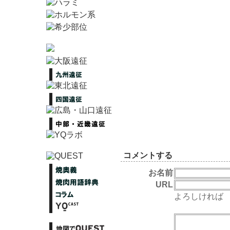
コメントする
お名前
URL
よろしければ 