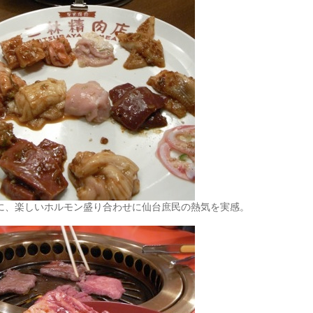
に、楽しいホルモン盛り合わせに仙台庶民の熱気を実感。