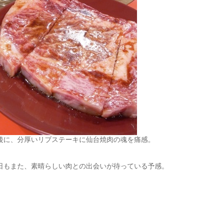
後に、分厚いリブステーキに仙台焼肉の魂を痛感。
日もまた、素晴らしい肉との出会いが待っている予感。