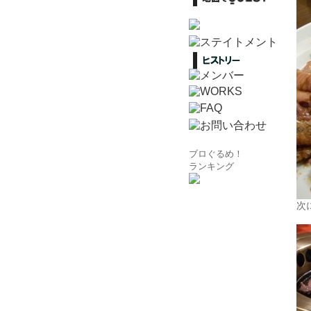
ブロぐるめ！
ランキング
次