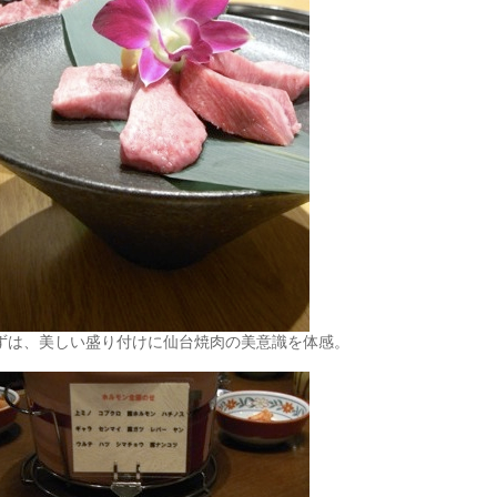
ずは、美しい盛り付けに仙台焼肉の美意識を体感。