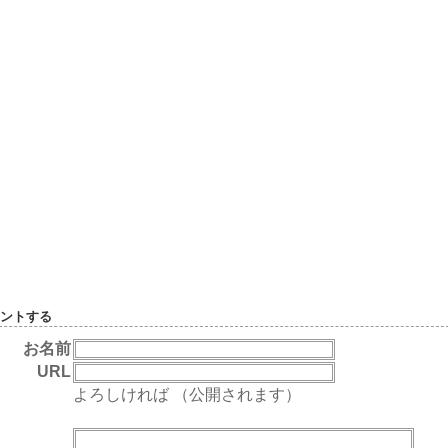
ントする
お名前
URL
よろしければ （公開されます）