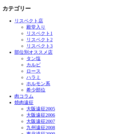
カテゴリー
リスペクト店
殿堂入り
リスペクト1
リスペクト2
リスペクト3
部位別オススメ店
タン塩
カルビ
ロース
ハラミ
ホルモン系
希少部位
肉コラム
焼肉遠征
大阪遠征2005
大阪遠征2006
大阪遠征2007
九州遠征2008
東北遠征2009