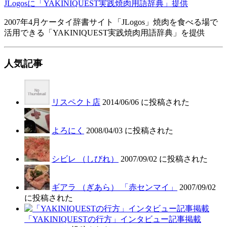
JLogosに「YAKINIQUEST実践焼肉用語辞典」提供
2007年4月ケータイ辞書サイト「JLogos」焼肉を食べる場で
活用できる「YAKINIQUEST実践焼肉用語辞典」を提供
人気記事
リスペクト店
2014/06/06 に投稿された
よろにく
2008/04/03 に投稿された
シビレ （しびれ）
2007/09/02 に投稿された
ギアラ （ぎあら） 「赤センマイ」
2007/09/02
に投稿された
「YAKINIQUESTの行方」インタビュー記事掲載