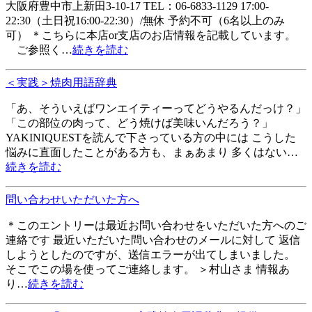
大阪府豊中市上新田3-10-17 TEL：06-6833-1129 17:00-
22:30（土日祝16:00-22:30）/無休 予約不可（6名以上のみ
可） ＊こちらに本店or支店のお店情報を記載しています。
ご参照く
…
続きを読む
＜実践＞焼肉用語辞典
「あ、そういえばワンエイティーってどうやるんだっけ？」
「この部位の肉って、どう焼けば美味いんだろう？」
YAKINIQUESTを読んで下さっている方の中には こうした
悩みに直面したことがある方も、まぁあまり 多くはない
…
続きを読む
問い合わせいただいた方へ
＊このエントリーは最近お問い合わせをいただいた方へのご
連絡です 最近いただいた問い合わせのメールに対して 返信
しようとしたのですが、送信エラーが出てしまいました。
そこでこの場を使ってご連絡します。 ＞村山さま 情報あ
り
…
続きを読む