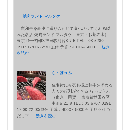
焼肉ランド マルタケ
上質和牛を豪快に盛り合わせて食べさせてくれる隠
れた名店 焼肉ランド マルタケ（東京・お茶の水）
東京都千代田区神田駿河台3-7-5 TEL：03-5280-
…
0507 17:00-22:30/無休 予算：4000～6000
続き
を読む
ら・ぼうふ
住宅街に今夜も極上和牛を求める
人々の行列ができる ら・ぼうふ
（東京・用賀） 東京都世田谷区
中町5-21-8 TEL：03-5707-0291
17:00-22:00/無休 予算：4000～5000円 予約不可 *た
…
だし平
続きを読む