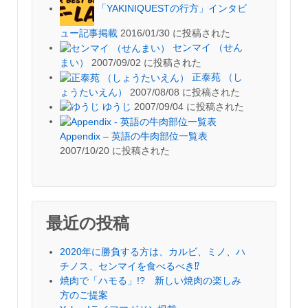
「YAKINIQUESTの行方」インタビ
ュー記事掲載
2016/01/30 に投稿された
センマイ （せん
まい）
2007/09/02 に投稿された
正泰苑 （し
ょうたいえん）
2007/08/08 に投稿された
ゆうじ
2007/09/04 に投稿された
Appendix – 英語の牛肉部位一覧表
2007/10/20 に投稿された
最近の投稿
2020年に勝負する方は、カルビ、ミノ、ハ
チノス、センマイを食べるべき⁉︎
焼肉で「ハモる」!? 新しい焼肉の楽しみ
方のご提案