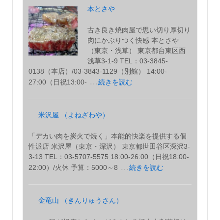
本とさや
古き良き焼肉屋で思い切り厚切り
肉にかぶりつく快感 本とさや
（東京・浅草） 東京都台東区西
浅草3-1-9 TEL：03-3845-
0138（本店）/03-3843-1129（別館） 14:00-
…
27:00（日祝13:00-
続きを読む
米沢屋 （よねざわや）
「デカい肉を炭火で焼く」本能的快楽を提供する個
性派店 米沢屋（東京・深沢） 東京都世田谷区深沢3-
3-13 TEL：03-5707-5575 18:00-26:00（日祝18:00-
…
22:00）/火休 予算：5000～8
続きを読む
金竜山 （きんりゅうさん）