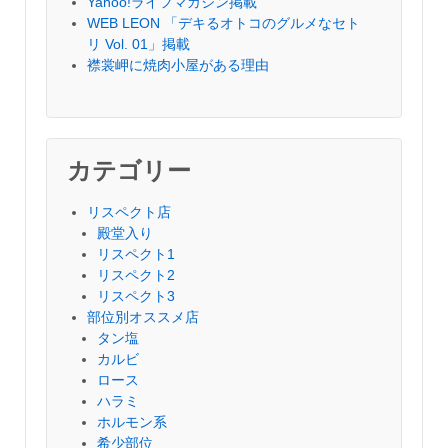
Yahoo!ライフマガジン掲載
WEB LEON 「デキるオトコのグルメなセト
リ Vol. 01」掲載
襟裳岬に焼肉小屋がある理由
カテゴリー
リスペクト店
殿堂入り
リスペクト1
リスペクト2
リスペクト3
部位別オススメ店
タン塩
カルビ
ロース
ハラミ
ホルモン系
希少部位