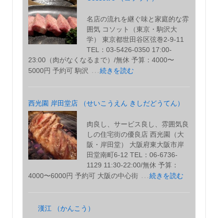
名店の流れを継ぐ味と家庭的な雰
囲気 コソット（東京・駒沢大
学） 東京都世田谷区弦巻2-9-11
TEL：03-5426-0350 17:00-
23:00（肉がなくなるまで）/無休 予算：4000〜
…
5000円 予約可 駒沢
続きを読む
西光園 岸田堂店 （せいこうえん きしだどうてん）
肉良し、サービス良し、雰囲気良
しの住宅街の優良店 西光園（大
阪・岸田堂） 大阪府東大阪市岸
田堂南町6-12 TEL：06-6736-
1129 11:30-22:00/無休 予算：
…
4000〜6000円 予約可 大阪の中心街
続きを読む
漢江 （かんこう）