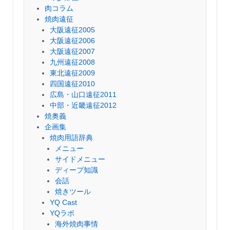
肉コラム
焼肉遠征
大阪遠征2005
大阪遠征2006
大阪遠征2007
九州遠征2008
東北遠征2009
四国遠征2010
広島・山口遠征2011
中部・近畿遠征2012
焼奥義
企画集
焼肉用語辞典
メニュー
サイドメニュー
ディープ知識
会話
焼きツール
YQ Cast
YQラボ
海外焼肉事情