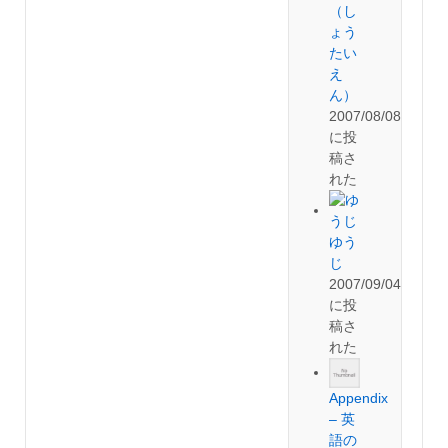
（し
ょう
たい
え
ん）
2007/08/08
に投
稿さ
れた
ゆう
じ
2007/09/04
に投
稿さ
れた
Appendix
– 英
語の