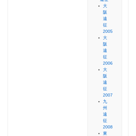
大
阪
遠
征
2005
大
阪
遠
征
2006
大
阪
遠
征
2007
九
州
遠
征
2008
東