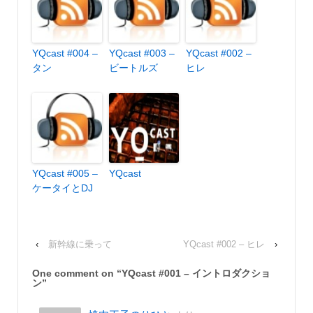
YQcast #004 –
YQcast #003 –
YQcast #002 –
タン
ビートルズ
ヒレ
YQcast #005 –
YQcast
ケータイとDJ
‹
新幹線に乗って
YQcast #002 – ヒレ
›
One comment on “
YQcast #001 – イントロダクショ
ン
”