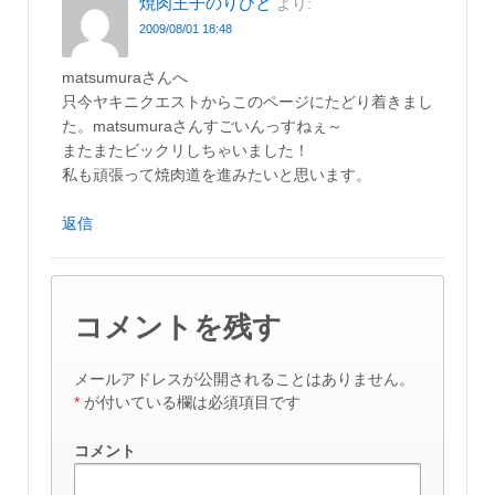
焼肉王子のりひと
より:
2009/08/01 18:48
matsumuraさんへ
只今ヤキニクエストからこのページにたどり着きまし
た。matsumuraさんすごいんっすねぇ～
またまたビックリしちゃいました！
私も頑張って焼肉道を進みたいと思います。
返信
コメントを残す
メールアドレスが公開されることはありません。
*
が付いている欄は必須項目です
コメント