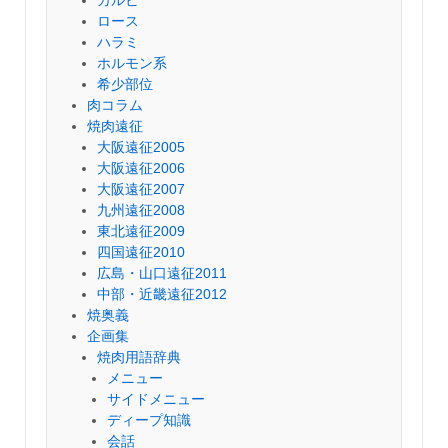
ロース
ハラミ
ホルモン系
希少部位
肉コラム
焼肉遠征
大阪遠征2005
大阪遠征2006
大阪遠征2007
九州遠征2008
東北遠征2009
四国遠征2010
広島・山口遠征2011
中部・近畿遠征2012
焼奥義
企画集
焼肉用語辞典
メニュー
サイドメニュー
ディープ知識
会話