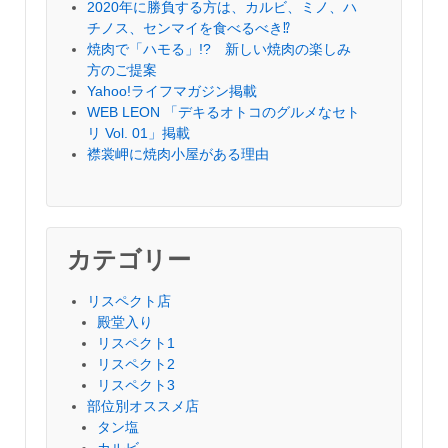
2020年に勝負する方は、カルビ、ミノ、ハ
チノス、センマイを食べるべき⁉︎
焼肉で「ハモる」!? 新しい焼肉の楽しみ
方のご提案
Yahoo!ライフマガジン掲載
WEB LEON 「デキるオトコのグルメなセト
リ Vol. 01」掲載
襟裳岬に焼肉小屋がある理由
カテゴリー
リスペクト店
殿堂入り
リスペクト1
リスペクト2
リスペクト3
部位別オススメ店
タン塩
カルビ