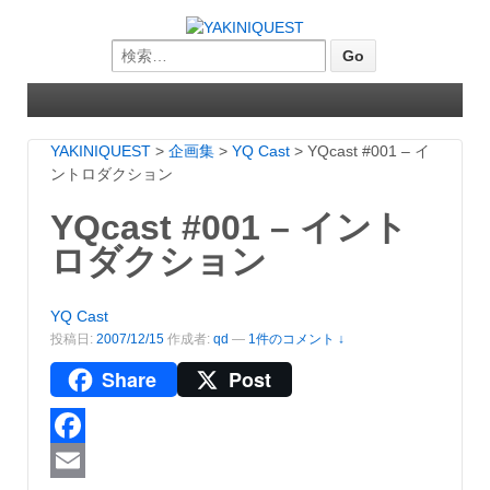
Search for:
YAKINIQUEST
>
企画集
>
YQ Cast
>
YQcast #001 – イ
ントロダクション
YQcast #001 – イント
ロダクション
YQ Cast
投稿日:
2007/12/15
作成者:
qd
—
1件のコメント ↓
Share
Post
Facebook