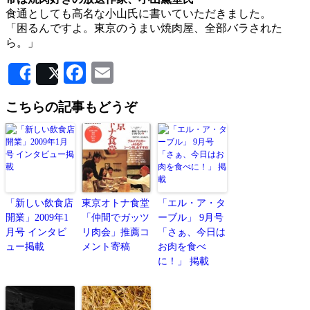
食通としても高名な小山氏に書いていただきました。
「困るんですよ。東京のうまい焼肉屋、全部バラされた
ら。」
Facebook
Email
Share
Post
こちらの記事もどうぞ
「新しい飲食店
東京オトナ食堂
「エル・ア・タ
開業」2009年1
「仲間でガッツ
ーブル」 9月号
月号 インタビ
リ肉会」推薦コ
「さぁ、今日は
ュー掲載
メント寄稿
お肉を食べ
に！」 掲載