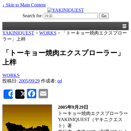
↓ Skip to Main Content
Search for:
YAKINIQUEST
>
WORKS
>
「トーキョー焼肉エクスプロー
ラー」上梓
「トーキョー焼肉エクスプローラー」
上梓
WORKS
投稿日:
2005/09/29
作成者:
qd
Facebook
Email
Share
Post
2005年9月29日
トーキョー焼肉エクスプローラー
YAKINIQUEST（ヤキニクエス
ト）著