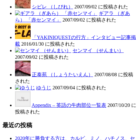
シビレ （しびれ）
2007/09/02 に投稿された
ギアラ （ぎあ
ら） 「赤センマイ」
2007/09/02 に投稿された
「YAKINIQUESTの行方」インタビュー記事掲
載
2016/01/30 に投稿された
センマイ （せんまい）
2007/09/02 に投稿された
正泰苑 （しょうたいえん）
2007/08/08 に投稿
された
ゆうじ
2007/09/04 に投稿された
Appendix – 英語の牛肉部位一覧表
2007/10/20 に
投稿された
最近の投稿
2020年に勝負する方は、カルビ、ミノ、ハチノス、セ