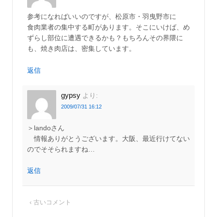
参考になればいいのですが、松原市・羽曳野市に
食肉業者の集中する町があります。そこにいけば、め
ずらし部位に遭遇できるかも？もちろんその界隈に
も、焼き肉店は、密集しています。
返信
gypsy
より:
2009/07/31 16:12
＞landoさん
情報ありがとうございます。大阪、最近行けてない
のでそそられますね…
返信
‹ 古いコメント