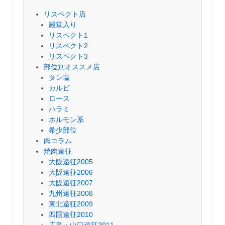
リスペクト店
殿堂入り
リスペクト1
リスペクト2
リスペクト3
部位別オススメ店
タン塩
カルビ
ロース
ハラミ
ホルモン系
希少部位
肉コラム
焼肉遠征
大阪遠征2005
大阪遠征2006
大阪遠征2007
九州遠征2008
東北遠征2009
四国遠征2010
広島・山口遠征2011