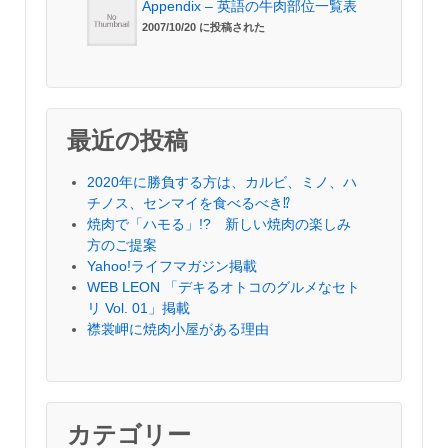
Appendix – 英語の牛肉部位一覧表
2007/10/20 に投稿された
最近の投稿
2020年に勝負する方は、カルビ、ミノ、ハ
チノス、センマイを食べるべき⁉︎
焼肉で「ハモる」!? 新しい焼肉の楽しみ
方のご提案
Yahoo!ライフマガジン掲載
WEB LEON 「デキるオトコのグルメなセト
リ Vol. 01」掲載
襟裳岬に焼肉小屋がある理由
カテゴリー