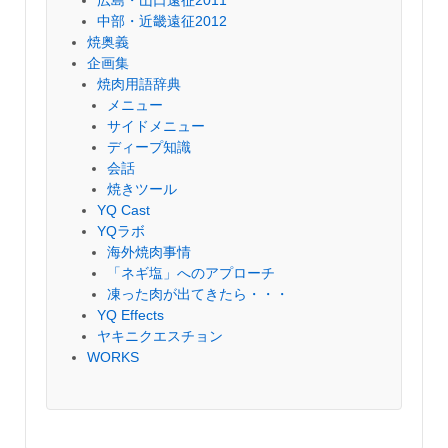
中部・近畿遠征2012
焼奥義
企画集
焼肉用語辞典
メニュー
サイドメニュー
ディープ知識
会話
焼きツール
YQ Cast
YQラボ
海外焼肉事情
「ネギ塩」へのアプローチ
凍った肉が出てきたら・・・
YQ Effects
ヤキニクエスチョン
WORKS