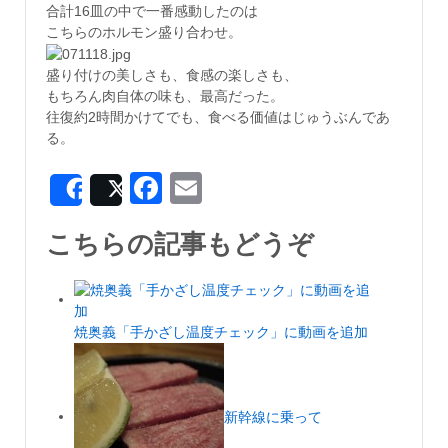
合計16皿の中で一番感動したのは
こちらのホルモン盛り合わせ。
盛り付けの美しさも、食感の楽しさも、
もちろん肉自体の味も、最高だった。
往復約2時間かけてでも、食べる価値はじゅうぶんであ
る。
Facebook
Email
Share
Post
こちらの記事もどうぞ
焼奥義「手かざし温度チェック」に動画を追加
新幹線に乗って