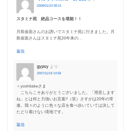
2008/01/23 08:21
スタミナ苑 絶品コースを堪能！！
月島仮面さんのお誘いでスタミナ苑に行きました。月
島仮面さんはスタミナ苑20年来の…
返信
gypsy
より:
2007/11/19 14:56
＞yoshitakeさま
こちらこそありがとうございました。「用意します
ね」とは何と力強いお言葉!!（笑）さすがは20年の常
連。我々のように色々な店を食べ歩いていては決して
たどり着けない境地です。
返信