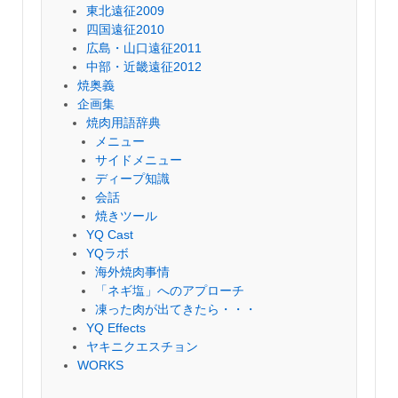
東北遠征2009
四国遠征2010
広島・山口遠征2011
中部・近畿遠征2012
焼奥義
企画集
焼肉用語辞典
メニュー
サイドメニュー
ディープ知識
会話
焼きツール
YQ Cast
YQラボ
海外焼肉事情
「ネギ塩」へのアプローチ
凍った肉が出てきたら・・・
YQ Effects
ヤキニクエスチョン
WORKS