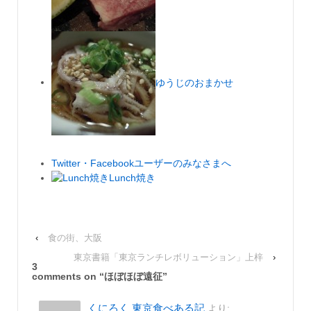
ゆうじのおまかせ
Twitter・Facebookユーザーのみなさまへ
Lunch焼き
‹
食の街、大阪
東京書籍「東京ランチレボリューション」上梓
›
3
comments on “
ほぼほぼ遠征
”
くにろく 東京食べある記
より: