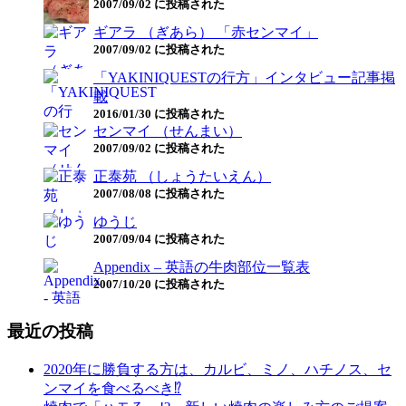
2007/09/02 に投稿された
ギアラ （ぎあら） 「赤センマイ」
2007/09/02 に投稿された
「YAKINIQUESTの行方」インタビュー記事掲
載
2016/01/30 に投稿された
センマイ （せんまい）
2007/09/02 に投稿された
正泰苑 （しょうたいえん）
2007/08/08 に投稿された
ゆうじ
2007/09/04 に投稿された
Appendix – 英語の牛肉部位一覧表
2007/10/20 に投稿された
最近の投稿
2020年に勝負する方は、カルビ、ミノ、ハチノス、セ
ンマイを食べるべき⁉︎