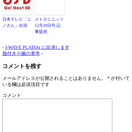
日本テレビ「ニ
メトロミニッツ
ノさん」出演
12月20日号 記
事提供
‹
J-WAVE PLATOn に出演します
脂付き小腸の美学
›
コメントを残す
メールアドレスが公開されることはありません。
*
が付いて
いる欄は必須項目です
コメント