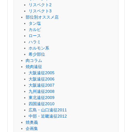
リスペクト2
リスペクト3
部位別オススメ店
タン塩
カルビ
ロース
ハラミ
ホルモン系
希少部位
肉コラム
焼肉遠征
大阪遠征2005
大阪遠征2006
大阪遠征2007
九州遠征2008
東北遠征2009
四国遠征2010
広島・山口遠征2011
中部・近畿遠征2012
焼奥義
企画集