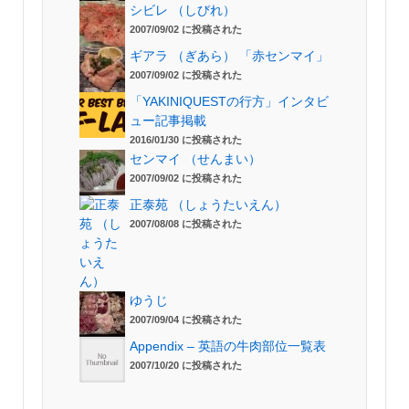
シビレ （しびれ）
2007/09/02 に投稿された
ギアラ （ぎあら） 「赤センマイ」
2007/09/02 に投稿された
「YAKINIQUESTの行方」インタビ
ュー記事掲載
2016/01/30 に投稿された
センマイ （せんまい）
2007/09/02 に投稿された
正泰苑 （しょうたいえん）
2007/08/08 に投稿された
ゆうじ
2007/09/04 に投稿された
Appendix – 英語の牛肉部位一覧表
2007/10/20 に投稿された