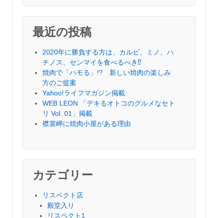
最近の投稿
2020年に勝負する方は、カルビ、ミノ、ハ
チノス、センマイを食べるべき⁉︎
焼肉で「ハモる」!? 新しい焼肉の楽しみ
方のご提案
Yahoo!ライフマガジン掲載
WEB LEON 「デキるオトコのグルメなセト
リ Vol. 01」掲載
襟裳岬に焼肉小屋がある理由
カテゴリー
リスペクト店
殿堂入り
リスペクト1