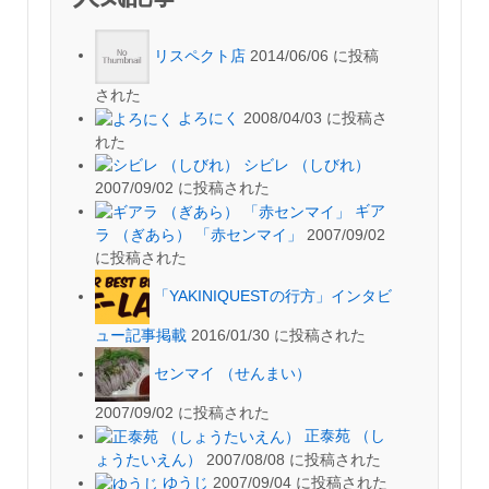
リスペクト店
2014/06/06 に投稿
された
よろにく
2008/04/03 に投稿さ
れた
シビレ （しびれ）
2007/09/02 に投稿された
ギア
ラ （ぎあら） 「赤センマイ」
2007/09/02
に投稿された
「YAKINIQUESTの行方」インタビ
ュー記事掲載
2016/01/30 に投稿された
センマイ （せんまい）
2007/09/02 に投稿された
正泰苑 （し
ょうたいえん）
2007/08/08 に投稿された
ゆうじ
2007/09/04 に投稿された