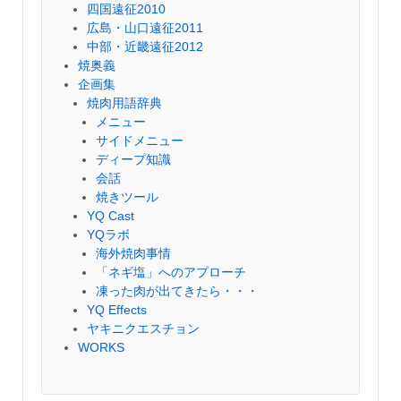
四国遠征2010
広島・山口遠征2011
中部・近畿遠征2012
焼奥義
企画集
焼肉用語辞典
メニュー
サイドメニュー
ディープ知識
会話
焼きツール
YQ Cast
YQラボ
海外焼肉事情
「ネギ塩」へのアプローチ
凍った肉が出てきたら・・・
YQ Effects
ヤキニクエスチョン
WORKS