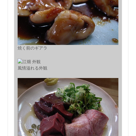
焼く前のギアラ
風情溢れる外観