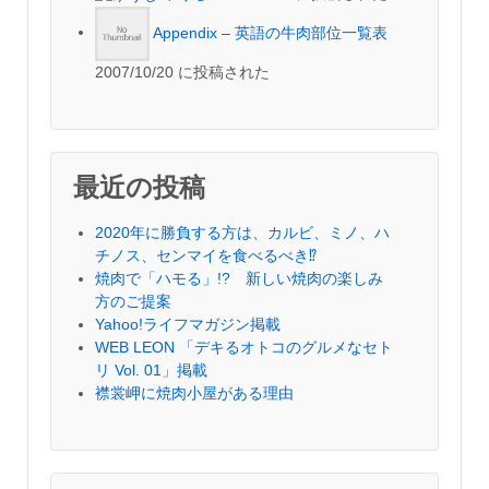
Appendix – 英語の牛肉部位一覧表
2007/10/20 に投稿された
最近の投稿
2020年に勝負する方は、カルビ、ミノ、ハ
チノス、センマイを食べるべき⁉︎
焼肉で「ハモる」!? 新しい焼肉の楽しみ
方のご提案
Yahoo!ライフマガジン掲載
WEB LEON 「デキるオトコのグルメなセト
リ Vol. 01」掲載
襟裳岬に焼肉小屋がある理由