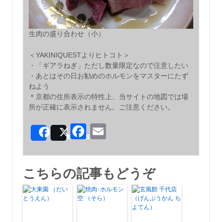
生肉の盛り合わせ（小）
＜YAKINIQUESTよりヒトコト＞
・「ギアラねぎ」ただし数量限定なので注意したい
・あとはその日お勧めのホルモンをマスターにたず
ねよう
＊京都の住所表示の特性上、当サイトの地図では場
所が正確に表示されません。ご注意ください。
Facebook
Email
Share
Post
こちらの記事もどうぞ