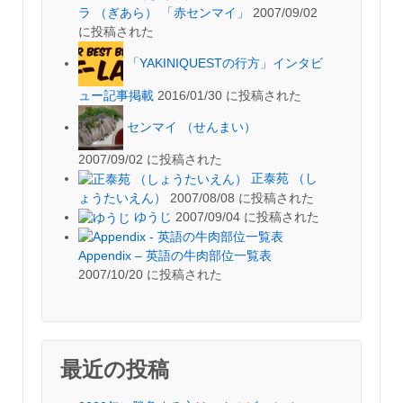
ラ （ぎあら） 「赤センマイ」
2007/09/02
に投稿された
「YAKINIQUESTの行方」インタビ
ュー記事掲載
2016/01/30 に投稿された
センマイ （せんまい）
2007/09/02 に投稿された
正泰苑 （し
ょうたいえん）
2007/08/08 に投稿された
ゆうじ
2007/09/04 に投稿された
Appendix – 英語の牛肉部位一覧表
2007/10/20 に投稿された
最近の投稿