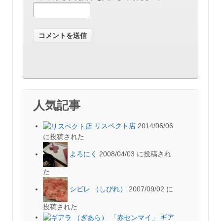
人気記事
リスペクト店
2014/06/06
に投稿された
よろにく
2008/04/03 に投稿され
た
シビレ （しびれ）
2007/09/02 に
投稿された
ギア