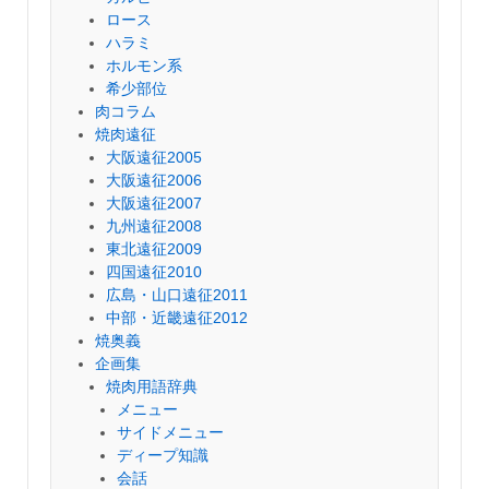
ロース
ハラミ
ホルモン系
希少部位
肉コラム
焼肉遠征
大阪遠征2005
大阪遠征2006
大阪遠征2007
九州遠征2008
東北遠征2009
四国遠征2010
広島・山口遠征2011
中部・近畿遠征2012
焼奥義
企画集
焼肉用語辞典
メニュー
サイドメニュー
ディープ知識
会話