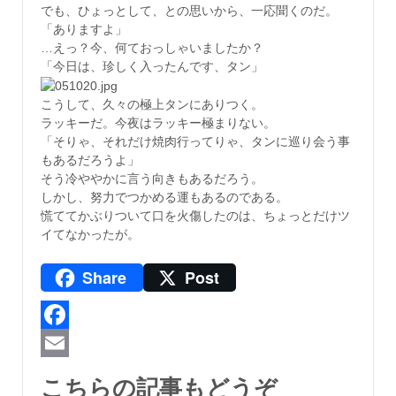
でも、ひょっとして、との思いから、一応聞くのだ。
「ありますよ」
…えっ？今、何ておっしゃいましたか？
「今日は、珍しく入ったんです、タン」
こうして、久々の極上タンにありつく。
ラッキーだ。今夜はラッキー極まりない。
「そりゃ、それだけ焼肉行ってりゃ、タンに巡り会う事
もあるだろうよ」
そう冷ややかに言う向きもあるだろう。
しかし、努力でつかめる運もあるのである。
慌ててかぶりついて口を火傷したのは、ちょっとだけツ
イてなかったが。
Share
Post
Facebook
Email
こちらの記事もどうぞ