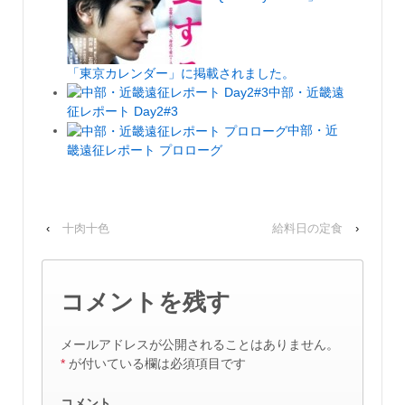
「東京カレンダー」に掲載されました。
中部・近畿遠
征レポート Day2#3
中部・近
畿遠征レポート プロローグ
‹
十肉十色
給料日の定食
›
コメントを残す
メールアドレスが公開されることはありません。
*
が付いている欄は必須項目です
コメント