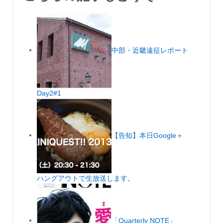
中部・近畿遠征レポート
Day2#1
【告知】本日Google＋
ハングアウトで生放送します。
「Quarterly NOTE」