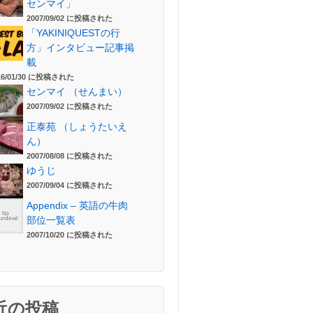
センマイ」
2007/09/02 に投稿された
「YAKINIQUESTの行
方」インタビュー記事掲
載
16/01/30 に投稿された
センマイ （せんまい）
2007/09/02 に投稿された
正泰苑 （しょうたいえ
ん）
2007/08/08 に投稿された
ゆうじ
2007/09/04 に投稿された
Appendix – 英語の牛肉
部位一覧表
2007/10/20 に投稿された
近の投稿