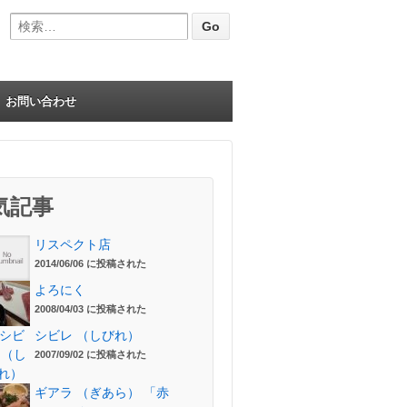
Search for:
お問い合わせ
気記事
リスペクト店
2014/06/06 に投稿された
よろにく
2008/04/03 に投稿された
シビレ （しびれ）
2007/09/02 に投稿された
ギアラ （ぎあら） 「赤