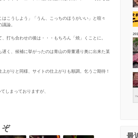
。
こはこうしよう」「うん、こっちのほうがいい」と喧々
の議論。
20
て、打ち合わせの後は・・・もちろん「焼」くことに。
も遅く、候補に挙がったのは青山の骨董通り奥に出来た某
仕上がりと同様、サイトの仕上がりも順調。乞うご期待！
いてしまっておりますが、
ok
l
うぞ
最