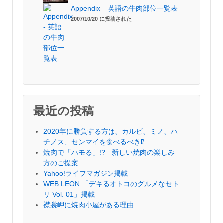
Appendix – 英語の牛肉部位一覧表
2007/10/20 に投稿された
最近の投稿
2020年に勝負する方は、カルビ、ミノ、ハ
チノス、センマイを食べるべき⁉︎
焼肉で「ハモる」!? 新しい焼肉の楽しみ
方のご提案
Yahoo!ライフマガジン掲載
WEB LEON 「デキるオトコのグルメなセト
リ Vol. 01」掲載
襟裳岬に焼肉小屋がある理由