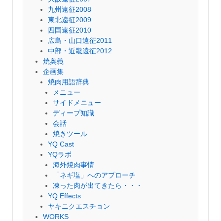
九州遠征2008
東北遠征2009
四国遠征2010
広島・山口遠征2011
中部・近畿遠征2012
焼奥義
企画集
焼肉用語辞典
メニュー
サイドメニュー
ディープ知識
会話
焼きツール
YQ Cast
YQラボ
海外焼肉事情
「ネギ塩」へのアプローチ
凍った肉が出てきたら・・・
YQ Effects
ヤキニクエスチョン
WORKS