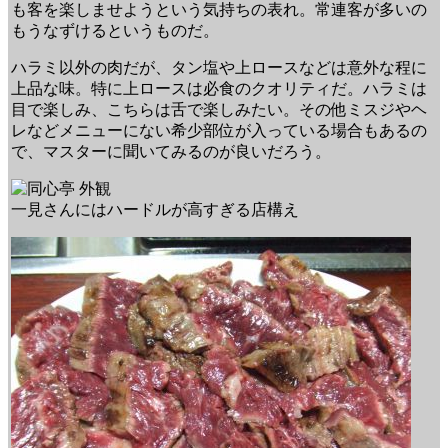
も客を楽しませようという気持ちの表れ。常連客が多いの
もうなずけるというものだ。
ハラミ以外の肉だが、タン塩や上ロースなどは意外な程に
上品な味。特に上ロースは必食のクオリティだ。ハラミは
目で楽しみ、こちらは舌で楽しみたい。その他ミスジやヘ
レなどメニューにない希少部位が入っている場合もあるの
で、マスターに聞いてみるのが良いだろう。
一見さんにはハードルが高すぎる店構え