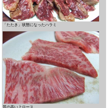
「たたき」状態になったハラミ
質の高い上ロース