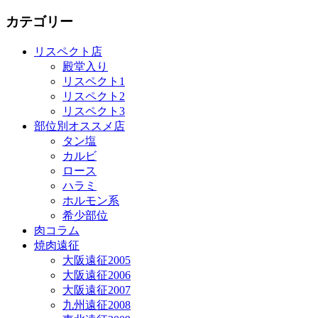
カテゴリー
リスペクト店
殿堂入り
リスペクト1
リスペクト2
リスペクト3
部位別オススメ店
タン塩
カルビ
ロース
ハラミ
ホルモン系
希少部位
肉コラム
焼肉遠征
大阪遠征2005
大阪遠征2006
大阪遠征2007
九州遠征2008