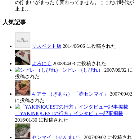
の佇まいがまったく変わってません。ここだけ時代が
止ま…
人気記事
リスペクト店
2014/06/06 に投稿された
よろにく
2008/04/03 に投稿された
シビレ （しびれ）
2007/09/02 に
投稿された
ギアラ （ぎあら） 「赤センマイ」
2007/09/02
に投稿された
「YAKINIQUESTの行方」インタビュー記事掲載
2016/01/30 に投稿された
センマイ （せんまい）
2007/09/02 に投稿され