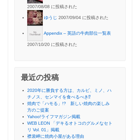
2007/08/08 に投稿された
ゆうじ
2007/09/04 に投稿された
Appendix – 英語の牛肉部位一覧表
2007/10/20 に投稿された
最近の投稿
2020年に勝負する方は、カルビ、ミノ、ハ
チノス、センマイを食べるべき⁉︎
焼肉で「ハモる」!? 新しい焼肉の楽しみ
方のご提案
Yahoo!ライフマガジン掲載
WEB LEON 「デキるオトコのグルメなセト
リ Vol. 01」掲載
襟裳岬に焼肉小屋がある理由