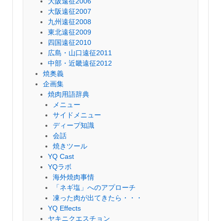
大阪遠征2006
大阪遠征2007
九州遠征2008
東北遠征2009
四国遠征2010
広島・山口遠征2011
中部・近畿遠征2012
焼奥義
企画集
焼肉用語辞典
メニュー
サイドメニュー
ディープ知識
会話
焼きツール
YQ Cast
YQラボ
海外焼肉事情
「ネギ塩」へのアプローチ
凍った肉が出てきたら・・・
YQ Effects
ヤキニクエスチョン