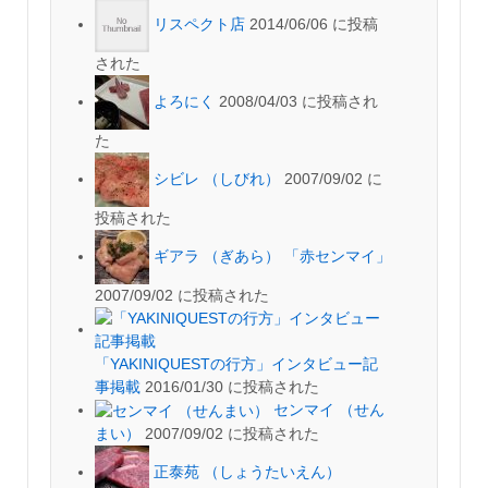
リスペクト店
2014/06/06 に投稿
された
よろにく
2008/04/03 に投稿され
た
シビレ （しびれ）
2007/09/02 に
投稿された
ギアラ （ぎあら） 「赤センマイ」
2007/09/02 に投稿された
「YAKINIQUESTの行方」インタビュー記
事掲載
2016/01/30 に投稿された
センマイ （せん
まい）
2007/09/02 に投稿された
正泰苑 （しょうたいえん）