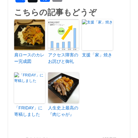
こちらの記事もどうぞ
肩ロースのカレ
アクセス障害の
支援「家」焼き
ー完成図
お詫びと御礼
「FRIDAY」に
人生史上最高の
寄稿しました
『肉じゃが』