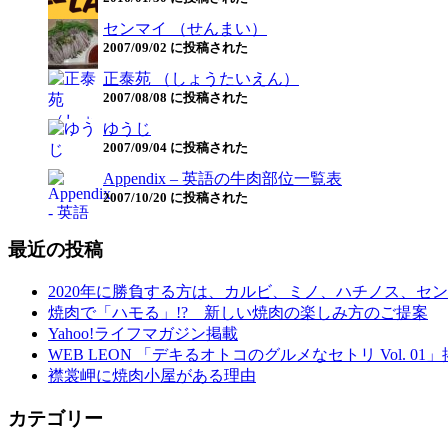
センマイ （せんまい）
2007/09/02 に投稿された
正泰苑 （しょうたいえん）
2007/08/08 に投稿された
ゆうじ
2007/09/04 に投稿された
Appendix – 英語の牛肉部位一覧表
2007/10/20 に投稿された
最近の投稿
2020年に勝負する方は、カルビ、ミノ、ハチノス、セン
焼肉で「ハモる」!? 新しい焼肉の楽しみ方のご提案
Yahoo!ライフマガジン掲載
WEB LEON 「デキるオトコのグルメなセトリ Vol. 01
襟裳岬に焼肉小屋がある理由
カテゴリー