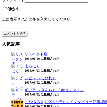
上に表示された文字を入力してください。
人気記事
リスペクト店
2014/06/06 に投稿された
よろにく
2008/04/03 に投稿された
シビレ （しびれ）
2007/09/02 に投稿された
ギアラ （ぎあら） 「赤センマイ」
2007/09/02 に投稿された
「YAKINIQUESTの行方」インタビュー記事掲
2016/01/30 に投稿された