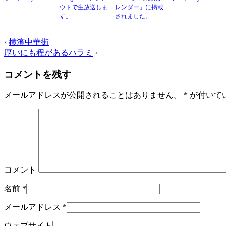
ウトで生放送しま
レンダー」に掲載
す。
されました。
‹
横濱中華街
厚いにも程があるハラミ
›
コメントを残す
メールアドレスが公開されることはありません。
*
が付いて
コメント
名前
*
メールアドレス
*
ウェブサイト