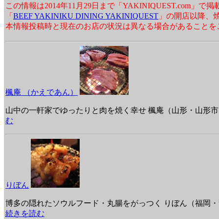
この情報は2014年11月29日まで「YAKINIQUEST.com
「
BEEF YAKINIKU DINING YAKINIQUEST
」の開店以降、
本情報投稿時と現在のお店の状況は異なる場合があることを
楓庵 （かえであん）
山中の一軒家でゆったりと肉を焼く幸せ 楓庵（山形・山形市） 山形県山形市大字
む
りぼん
博多の隠れたソウルフード・丸腸をがっつく りぼん（福岡・警固） 福岡県中
続きを読む