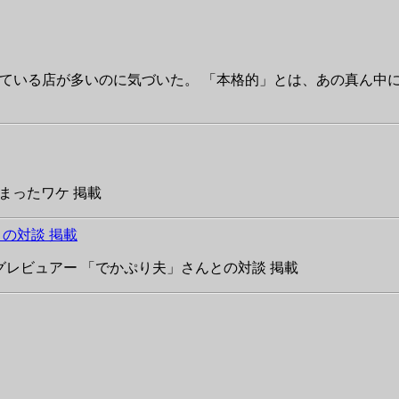
ている店が多いのに気づいた。 「本格的」とは、あの真ん中に
広まったワケ 掲載
の対談 掲載
ログレビュアー 「でかぷり夫」さんとの対談 掲載