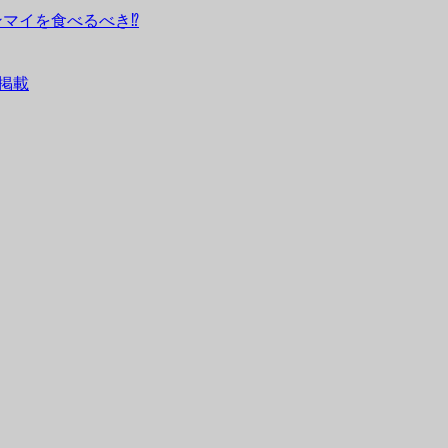
マイを食べるべき⁉︎
」掲載