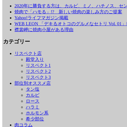
2020年に勝負する方は、カルビ、ミノ、ハチノス、セン
焼肉で「ハモる」!? 新しい焼肉の楽しみ方のご提案
Yahoo!ライフマガジン掲載
WEB LEON 「デキるオトコのグルメなセトリ Vol. 01
襟裳岬に焼肉小屋がある理由
カテゴリー
リスペクト店
殿堂入り
リスペクト1
リスペクト2
リスペクト3
部位別オススメ店
タン塩
カルビ
ロース
ハラミ
ホルモン系
希少部位
肉コラム