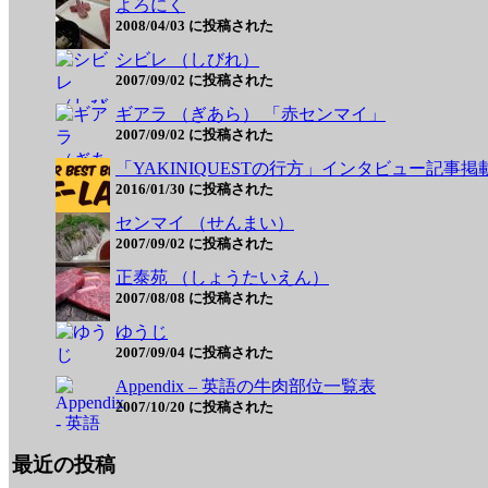
よろにく
2008/04/03 に投稿された
シビレ （しびれ）
2007/09/02 に投稿された
ギアラ （ぎあら） 「赤センマイ」
2007/09/02 に投稿された
「YAKINIQUESTの行方」インタビュー記事掲
2016/01/30 に投稿された
センマイ （せんまい）
2007/09/02 に投稿された
正泰苑 （しょうたいえん）
2007/08/08 に投稿された
ゆうじ
2007/09/04 に投稿された
Appendix – 英語の牛肉部位一覧表
2007/10/20 に投稿された
最近の投稿