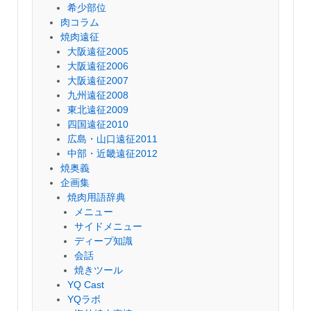
希少部位
肉コラム
焼肉遠征
大阪遠征2005
大阪遠征2006
大阪遠征2007
九州遠征2008
東北遠征2009
四国遠征2010
広島・山口遠征2011
中部・近畿遠征2012
焼奥義
企画集
焼肉用語辞典
メニュー
サイドメニュー
ディープ知識
会話
焼きツール
YQ Cast
YQラボ