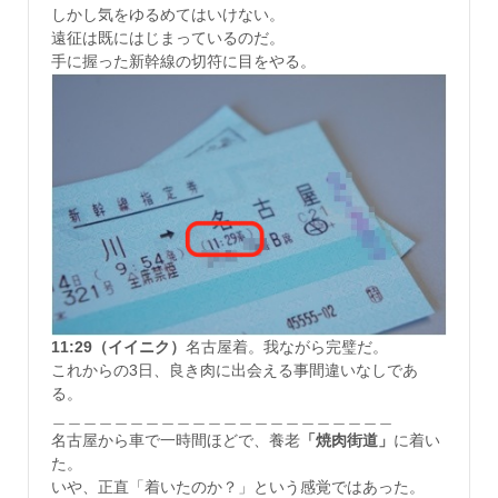
しかし気をゆるめてはいけない。
遠征は既にはじまっているのだ。
手に握った新幹線の切符に目をやる。
11:29（イイニク）
名古屋着。我ながら完璧だ。
これからの3日、良き肉に出会える事間違いなしであ
る。
＿＿＿＿＿＿＿＿＿＿＿＿＿＿＿＿＿＿＿＿＿＿
名古屋から車で一時間ほどで、養老
「焼肉街道」
に着い
た。
いや、正直「着いたのか？」という感覚ではあった。