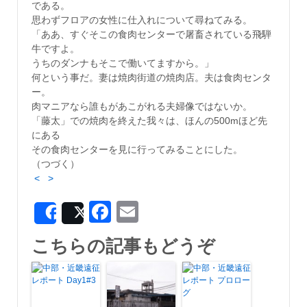
である。
思わずフロアの女性に仕入れについて尋ねてみる。
「ああ、すぐそこの食肉センターで屠畜されている飛騨
牛ですよ。
うちのダンナもそこで働いてますから。」
何という事だ。妻は焼肉街道の焼肉店。夫は食肉センタ
ー。
肉マニアなら誰もがあこがれる夫婦像ではないか。
「藤太」での焼肉を終えた我々は、ほんの500mほど先
にある
その食肉センターを見に行ってみることにした。
（つづく）
<
>
Facebook
Email
Share
Post
こちらの記事もどうぞ