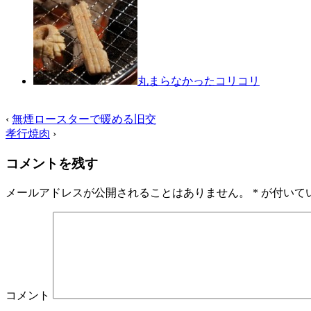
丸まらなかったコリコリ
‹
無煙ロースターで暖める旧交
孝行焼肉
›
コメントを残す
メールアドレスが公開されることはありません。
*
が付いて
コメント