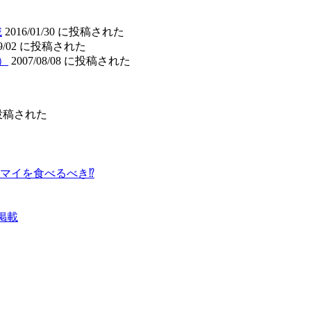
載
2016/01/30 に投稿された
/09/02 に投稿された
）
2007/08/08 に投稿された
 に投稿された
マイを食べるべき⁉︎
」掲載