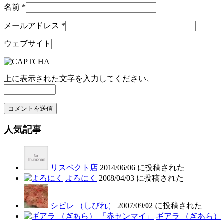
名前
*
メールアドレス
*
ウェブサイト
上に表示された文字を入力してください。
人気記事
リスペクト店
2014/06/06 に投稿された
よろにく
2008/04/03 に投稿された
シビレ （しびれ）
2007/09/02 に投稿された
ギアラ （ぎあら）