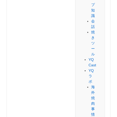
プ
知
識
会
話
焼
き
ツ
ー
ル
YQ
Cast
YQ
ラ
ボ
海
外
焼
肉
事
情