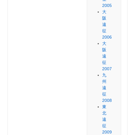
2005
大
阪
遠
征
2006
大
阪
遠
征
2007
九
州
遠
征
2008
東
北
遠
征
2009