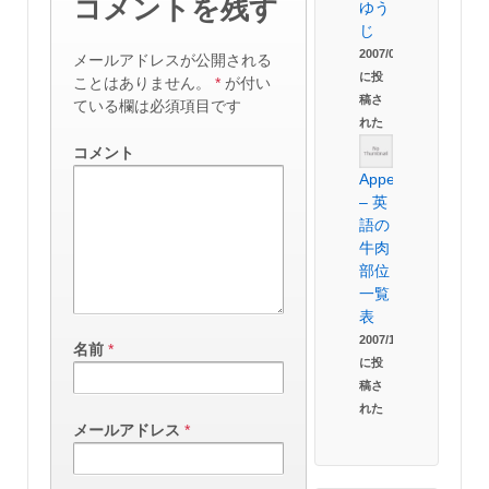
コメントを残す
ゆう
じ
2007/09/04
メールアドレスが公開される
に投
ことはありません。
*
が付い
稿さ
ている欄は必須項目です
れた
コメント
Appendix
– 英
語の
牛肉
部位
一覧
表
2007/10/20
名前
*
に投
稿さ
れた
メールアドレス
*