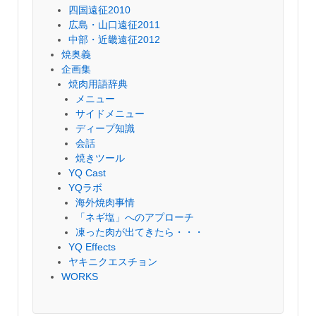
四国遠征2010
広島・山口遠征2011
中部・近畿遠征2012
焼奥義
企画集
焼肉用語辞典
メニュー
サイドメニュー
ディープ知識
会話
焼きツール
YQ Cast
YQラボ
海外焼肉事情
「ネギ塩」へのアプローチ
凍った肉が出てきたら・・・
YQ Effects
ヤキニクエスチョン
WORKS