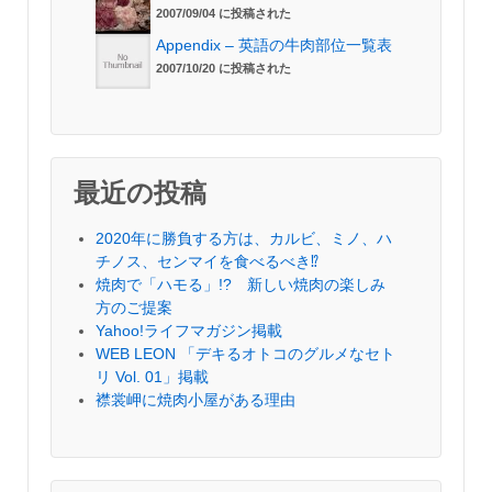
2007/09/04 に投稿された
Appendix – 英語の牛肉部位一覧表
2007/10/20 に投稿された
最近の投稿
2020年に勝負する方は、カルビ、ミノ、ハ
チノス、センマイを食べるべき⁉︎
焼肉で「ハモる」!? 新しい焼肉の楽しみ
方のご提案
Yahoo!ライフマガジン掲載
WEB LEON 「デキるオトコのグルメなセト
リ Vol. 01」掲載
襟裳岬に焼肉小屋がある理由