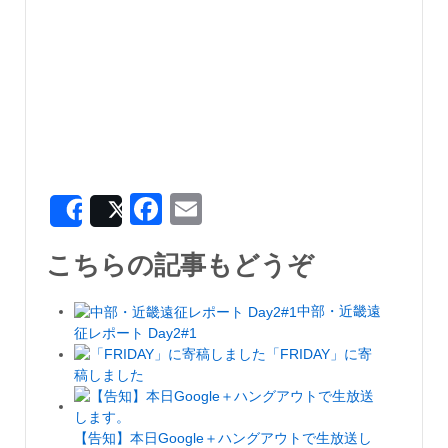
Facebook
Email
Share
Post
こちらの記事もどうぞ
中部・近畿遠
征レポート Day2#1
「FRIDAY」に寄
稿しました
【告知】本日Google＋ハングアウトで生放送し