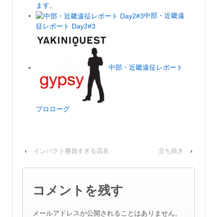
ます。
中部・近畿遠
征レポート Day2#3
中部・近畿遠征レポート
プロローグ
‹
インパクト勝負すぎる店名
立ち焼き
›
コメントを残す
メールアドレスが公開されることはありません。