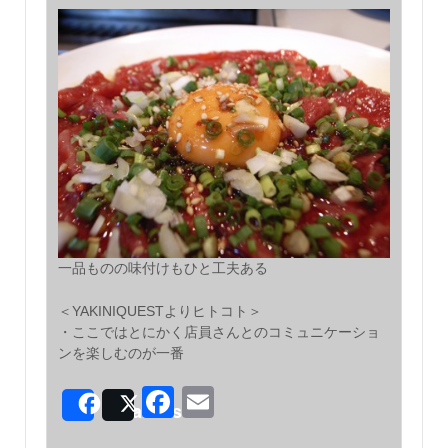
一品ものの味付けもひと工夫ある
＜YAKINIQUESTよりヒトコト＞
・ここではとにかく店員さんとのコミュニケーショ
ンを楽しむのが一番
Facebook
Email
Share
Post