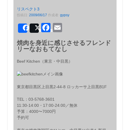
リスペクト3
投稿日:
2009/06/17
作成者:
gypsy
Facebook
Email
Share
Post
焼肉を身近に感じさせるフレンド
リーなおもてなし
Beef Kitchen（東京・中目黒）
東京都目黒区上目黒2-44-8 ロッカーサ上目黒B1F
TEL：03-5768-3601
11:30-14:00・17:00-24:00／無休
予算：4000〜7000円
予約可