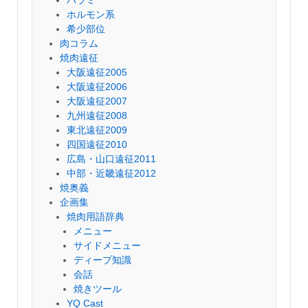
ハラミ
ホルモン系
希少部位
肉コラム
焼肉遠征
大阪遠征2005
大阪遠征2006
大阪遠征2007
九州遠征2008
東北遠征2009
四国遠征2010
広島・山口遠征2011
中部・近畿遠征2012
焼奥義
企画集
焼肉用語辞典
メニュー
サイドメニュー
ディープ知識
会話
焼きツール
YQ Cast