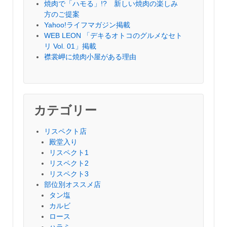
焼肉で「ハモる」!? 新しい焼肉の楽しみ
方のご提案
Yahoo!ライフマガジン掲載
WEB LEON 「デキるオトコのグルメなセト
リ Vol. 01」掲載
襟裳岬に焼肉小屋がある理由
カテゴリー
リスペクト店
殿堂入り
リスペクト1
リスペクト2
リスペクト3
部位別オススメ店
タン塩
カルビ
ロース