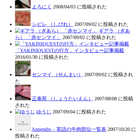
よろにく
2008/04/03 に投稿された
シビレ （しびれ）
2007/09/02 に投稿された
ギアラ （ぎあ
ら） 「赤センマイ」
2007/09/02 に投稿された
「YAKINIQUESTの行方」インタビュー記事掲載
2016/01/30 に投稿された
センマイ （せんまい）
2007/09/02 に投稿され
た
正泰苑 （しょうたいえん）
2007/08/08 に投稿
された
ゆうじ
2007/09/04 に投稿された
Appendix – 英語の牛肉部位一覧表
2007/10/20 に
投稿された