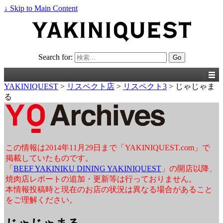
↓ Skip to Main Content
Search for:
YAKINIQUEST
>
リスペクト店
>
リスペクト3
>
じゃじゃま
る
この情報は2014年11月29日まで「YAKINIQUEST.com」で
掲載していたものです。
「
BEEF YAKINIKU DINING YAKINIQUEST
」の開店以降、
焼肉店レポートの追加・更新等は行っておりません。
本情報投稿時と現在のお店の状況は異なる場合があること
をご理解ください。