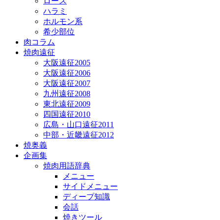
ロース
ハラミ
ホルモン系
希少部位
肉コラム
焼肉遠征
大阪遠征2005
大阪遠征2006
大阪遠征2007
九州遠征2008
東北遠征2009
四国遠征2010
広島・山口遠征2011
中部・近畿遠征2012
焼奥義
企画集
焼肉用語辞典
メニュー
サイドメニュー
ディープ知識
会話
焼きツール