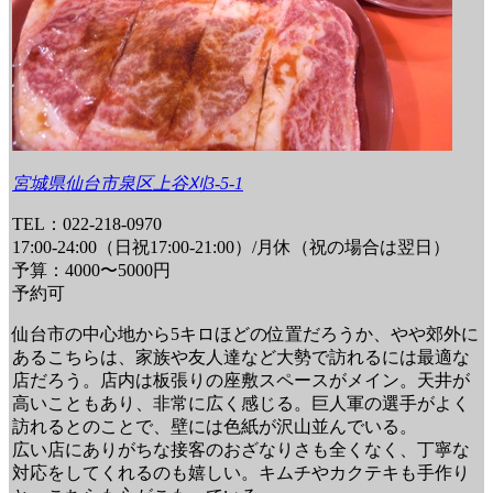
宮城県仙台市泉区上谷刈3-5-1
TEL：022-218-0970
17:00-24:00（日祝17:00-21:00）/月休（祝の場合は翌日）
予算：4000〜5000円
予約可
仙台市の中心地から5キロほどの位置だろうか、やや郊外に
あるこちらは、家族や友人達など大勢で訪れるには最適な
店だろう。店内は板張りの座敷スペースがメイン。天井が
高いこともあり、非常に広く感じる。巨人軍の選手がよく
訪れるとのことで、壁には色紙が沢山並んでいる。
広い店にありがちな接客のおざなりさも全くなく、丁寧な
対応をしてくれるのも嬉しい。キムチやカクテキも手作り