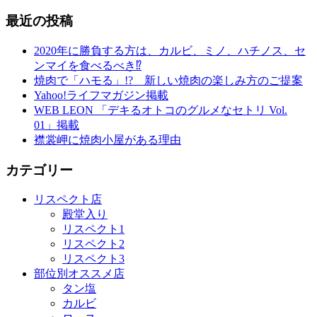
最近の投稿
2020年に勝負する方は、カルビ、ミノ、ハチノス、セ
ンマイを食べるべき⁉︎
焼肉で「ハモる」!? 新しい焼肉の楽しみ方のご提案
Yahoo!ライフマガジン掲載
WEB LEON 「デキるオトコのグルメなセトリ Vol.
01」掲載
襟裳岬に焼肉小屋がある理由
カテゴリー
リスペクト店
殿堂入り
リスペクト1
リスペクト2
リスペクト3
部位別オススメ店
タン塩
カルビ