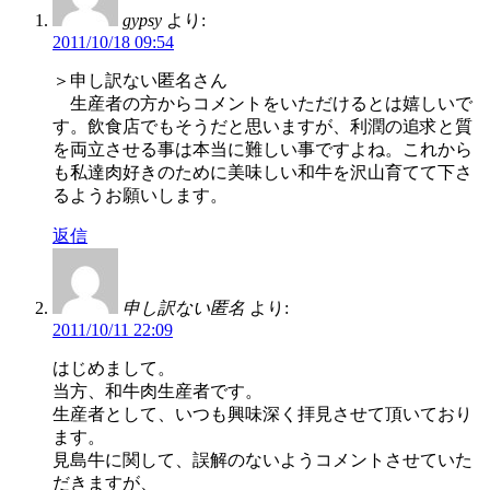
gypsy
より:
2011/10/18 09:54
＞申し訳ない匿名さん
生産者の方からコメントをいただけるとは嬉しいで
す。飲食店でもそうだと思いますが、利潤の追求と質
を両立させる事は本当に難しい事ですよね。これから
も私達肉好きのために美味しい和牛を沢山育てて下さ
るようお願いします。
返信
申し訳ない匿名
より:
2011/10/11 22:09
はじめまして。
当方、和牛肉生産者です。
生産者として、いつも興味深く拝見させて頂いており
ます。
見島牛に関して、誤解のないようコメントさせていた
だきますが、