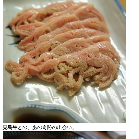
見島牛
との、あの奇跡の出会い。