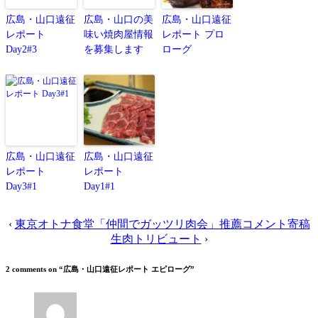
広島・山口遠征
広島・山口の美
広島・山口遠征
レポート
味い焼肉屋情報
レポート プロ
Day2#3
を募集します
ローグ
広島・山口遠征
広島・山口遠征
レポート
レポート
Day3#1
Day1#1
‹
東京オトナ食堂「仲間でガッツリ肉会」推薦コメント寄稿
生肉トリビュート
›
2 comments on “
広島・山口遠征レポート エピローグ
”