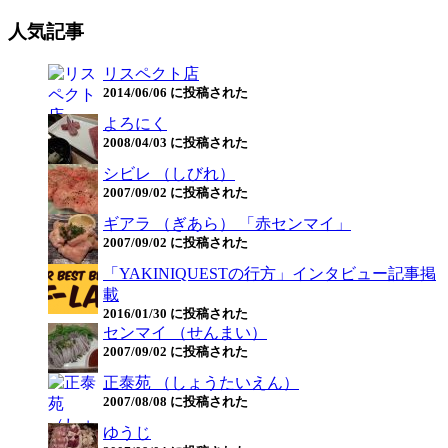
人気記事
リスペクト店
2014/06/06 に投稿された
よろにく
2008/04/03 に投稿された
シビレ （しびれ）
2007/09/02 に投稿された
ギアラ （ぎあら） 「赤センマイ」
2007/09/02 に投稿された
「YAKINIQUESTの行方」インタビュー記事掲
載
2016/01/30 に投稿された
センマイ （せんまい）
2007/09/02 に投稿された
正泰苑 （しょうたいえん）
2007/08/08 に投稿された
ゆうじ