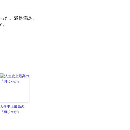
まった。満足満足。
。
人生史上最高の
『肉じゃが』