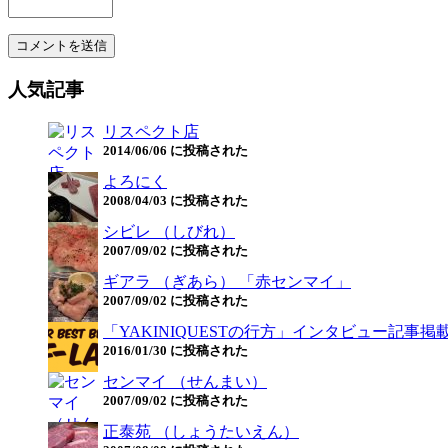
人気記事
リスペクト店
2014/06/06 に投稿された
よろにく
2008/04/03 に投稿された
シビレ （しびれ）
2007/09/02 に投稿された
ギアラ （ぎあら） 「赤センマイ」
2007/09/02 に投稿された
「YAKINIQUESTの行方」インタビュー記事掲
2016/01/30 に投稿された
センマイ （せんまい）
2007/09/02 に投稿された
正泰苑 （しょうたいえん）