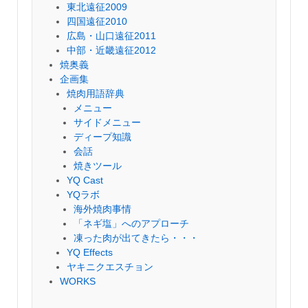
東北遠征2009
四国遠征2010
広島・山口遠征2011
中部・近畿遠征2012
焼奥義
企画集
焼肉用語辞典
メニュー
サイドメニュー
ディープ知識
会話
焼きツール
YQ Cast
YQラボ
海外焼肉事情
「ネギ塩」へのアプローチ
凍った肉が出てきたら・・・
YQ Effects
ヤキニクエスチョン
WORKS