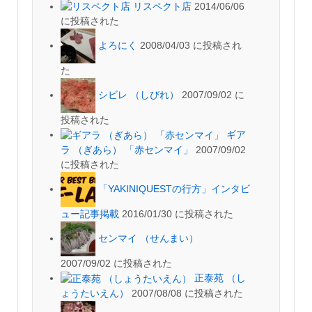
リスペクト店
2014/06/06
に投稿された
よろにく
2008/04/03 に投稿され
た
シビレ （しびれ）
2007/09/02 に
投稿された
ギア
ラ （ぎあら） 「赤センマイ」
2007/09/02
に投稿された
「YAKINIQUESTの行方」インタビ
ュー記事掲載
2016/01/30 に投稿された
センマイ （せんまい）
2007/09/02 に投稿された
正泰苑 （し
ょうたいえん）
2007/08/08 に投稿された