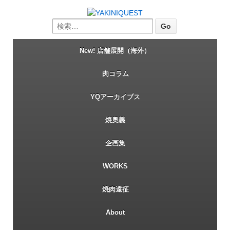
Search for:
New! 店舗展開（海外）
肉コラム
YQアーカイブス
焼奥義
企画集
WORKS
焼肉遠征
About