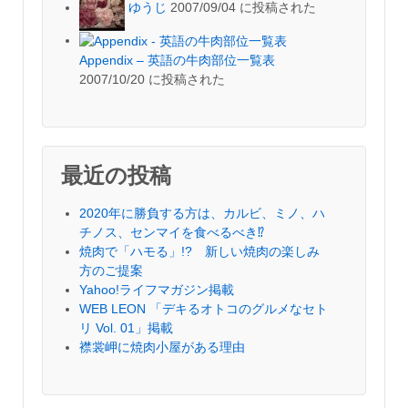
ゆうじ
2007/09/04 に投稿された
Appendix – 英語の牛肉部位一覧表
2007/10/20 に投稿された
最近の投稿
2020年に勝負する方は、カルビ、ミノ、ハ
チノス、センマイを食べるべき⁉︎
焼肉で「ハモる」!? 新しい焼肉の楽しみ
方のご提案
Yahoo!ライフマガジン掲載
WEB LEON 「デキるオトコのグルメなセト
リ Vol. 01」掲載
襟裳岬に焼肉小屋がある理由