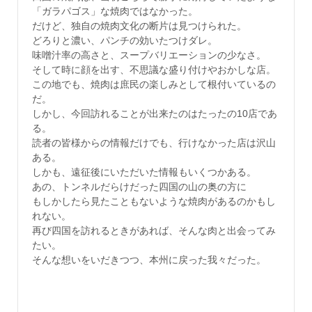
「ガラパゴス」な焼肉ではなかった。
だけど、独自の焼肉文化の断片は見つけられた。
どろりと濃い、パンチの効いたつけダレ。
味噌汁率の高さと、スープバリエーションの少なさ。
そして時に顔を出す、不思議な盛り付けやおかしな店。
この地でも、焼肉は庶民の楽しみとして根付いているの
だ。
しかし、今回訪れることが出来たのはたったの10店であ
る。
読者の皆様からの情報だけでも、行けなかった店は沢山
ある。
しかも、遠征後にいただいた情報もいくつかある。
あの、トンネルだらけだった四国の山の奥の方に
もしかしたら見たこともないような焼肉があるのかもし
れない。
再び四国を訪れるときがあれば、そんな肉と出会ってみ
たい。
そんな想いをいだきつつ、本州に戻った我々だった。