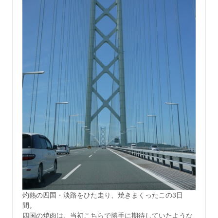
灼熱の四国・淡路をひた走り、焼きまくったこの3日
間。
四国の焼肉は、当初こちらで勝手に期待していたような