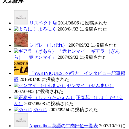
人気記事
リスペクト店
2014/06/06 に投稿された
よろにく
2008/04/03 に投稿された
シビレ （しびれ）
2007/09/02 に投稿された
ギアラ （ぎあ
ら） 「赤センマイ」
2007/09/02 に投稿された
「YAKINIQUESTの行方」インタビュー記事掲
載
2016/01/30 に投稿された
センマイ （せんまい）
2007/09/02 に投稿された
正泰苑 （しょうたいえ
ん）
2007/08/08 に投稿された
ゆうじ
2007/09/04 に投稿された
Appendix – 英語の牛肉部位一覧表
2007/10/20 に