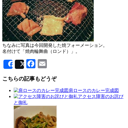
ちなみに写真は今回開発した焼フォーメーション。
名付けて「焼肉輪舞曲（ロンド）」。
Facebook
Email
Share
Post
こちらの記事もどうぞ
肩ロースのカレー完成図
アクセス障害のお詫び
と御礼