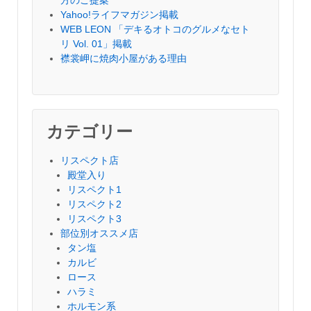
方のご提案
Yahoo!ライフマガジン掲載
WEB LEON 「デキるオトコのグルメなセト
リ Vol. 01」掲載
襟裳岬に焼肉小屋がある理由
カテゴリー
リスペクト店
殿堂入り
リスペクト1
リスペクト2
リスペクト3
部位別オススメ店
タン塩
カルビ
ロース
ハラミ
ホルモン系