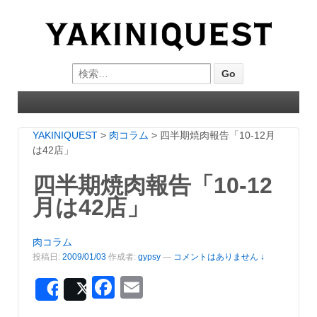
Search for:
YAKINIQUEST
>
肉コラム
>
四半期焼肉報告「10-12月
は42店」
四半期焼肉報告「10-12
月は42店」
肉コラム
投稿日:
2009/01/03
作成者:
gypsy
—
コメントはありません ↓
Facebook
Email
Share
Post