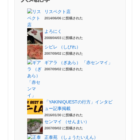
リスペクト店
2014/06/06 に投稿された
よろにく
2008/04/03 に投稿された
シビレ （しびれ）
2007/09/02 に投稿された
ギアラ （ぎあら） 「赤センマイ」
2007/09/02 に投稿された
「YAKINIQUESTの行方」インタビ
ュー記事掲載
2016/01/30 に投稿された
センマイ （せんまい）
2007/09/02 に投稿された
正泰苑 （しょうたいえん）