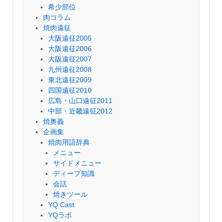
希少部位
肉コラム
焼肉遠征
大阪遠征2005
大阪遠征2006
大阪遠征2007
九州遠征2008
東北遠征2009
四国遠征2010
広島・山口遠征2011
中部・近畿遠征2012
焼奥義
企画集
焼肉用語辞典
メニュー
サイドメニュー
ディープ知識
会話
焼きツール
YQ Cast
YQラボ